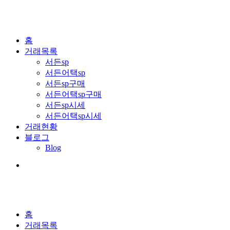
홈
거래목록
서든sp
서든어택sp
서든sp구매
서든어택sp구매
서든sp시세
서든어택sp시세
거래현황
블로그
Blog
홈
거래목록