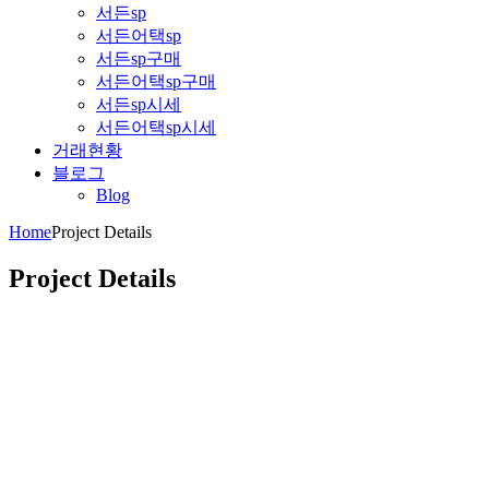
서든sp
서든어택sp
서든sp구매
서든어택sp구매
서든sp시세
서든어택sp시세
거래현황
블로그
Blog
Home
Project Details
Project Details