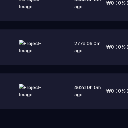
₩
0
( 0% 
ago
277d 0h 0m
₩
0
( 0% 
ago
462d 0h 0m
₩
0
( 0% 
ago