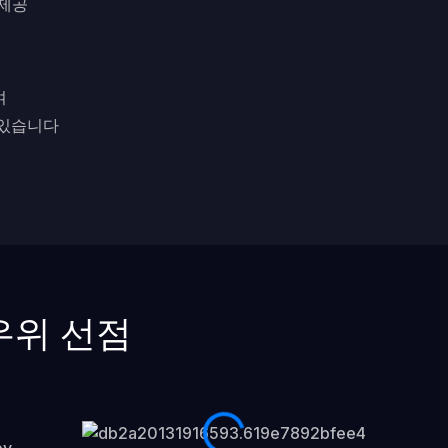
 제공
여
 있습니다
우위 선점