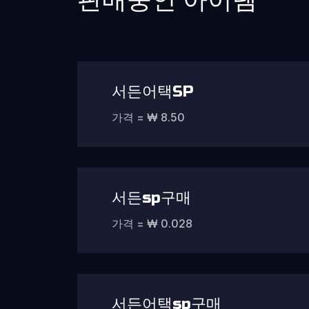
서든어택SP
가격 = ₩ 8.50
서든sp구매
가격 = ₩ 0.028
서든어택sp구매