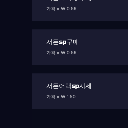
가격 = ₩ 0.59
서든sp구매
가격 = ₩ 0.59
서든어택sp시세
가격 = ₩ 1.50