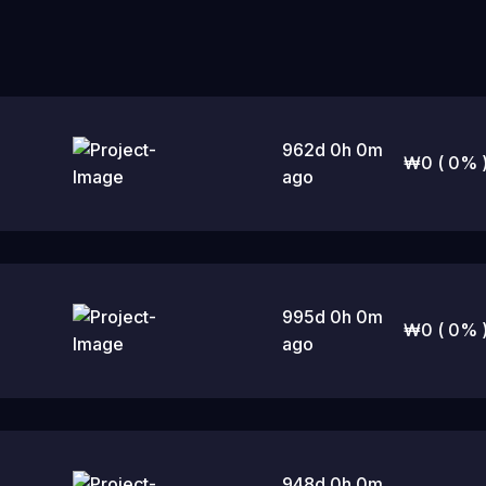
962d 0h 0m
₩
0
( 0% 
ago
995d 0h 0m
₩
0
( 0% 
ago
948d 0h 0m