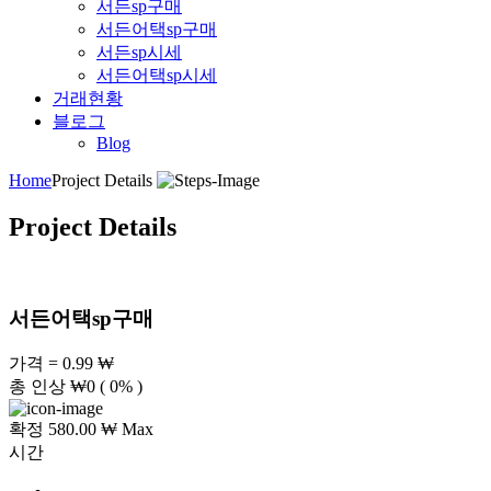
서든sp구매
서든어택sp구매
서든sp시세
서든어택sp시세
거래현황
블로그
Blog
Home
Project Details
Project Details
서든어택sp구매
가격 = 0.99 ₩
총 인상
₩
0
( 0% )
확정 580.00 ₩ Max
시간