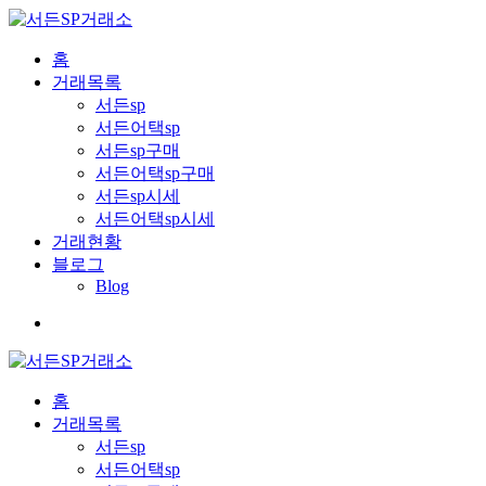
홈
거래목록
서든sp
서든어택sp
서든sp구매
서든어택sp구매
서든sp시세
서든어택sp시세
거래현황
블로그
Blog
홈
거래목록
서든sp
서든어택sp