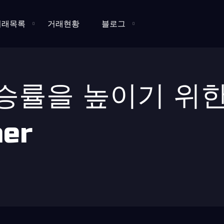
거래목록
거래현황
블로그
승률을 높이기 위한