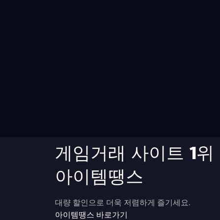
게임거래 사이트 1위
아이템땡스
대량 할인으로 더욱 저렴하게 즐기세요.
아이템땡스 바로가기