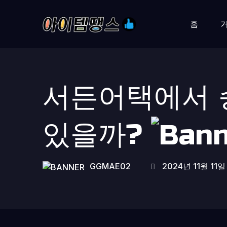
홈
서든어택에서 
있을까?
GGMAE02
2024년 11월 11일