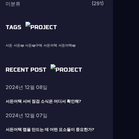
(291)
미분류
TAGS
서든
서든sp
서든sp구매
서든어택
서든어택sp
RECENT POST
2024년 12월 08일
서든어택 서버 점검 소식은 어디서 확인해?
2024년 12월 07일
서든어택 맵을 만드는 데 어떤 요소들이 중요한가?