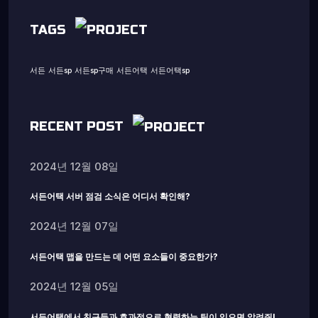
TAGS
서든
서든sp
서든sp구매
서든어택
서든어택sp
RECENT POST
2024년 12월 08일
서든어택 서버 점검 소식은 어디서 확인해?
2024년 12월 07일
서든어택 맵을 만드는 데 어떤 요소들이 중요한가?
2024년 12월 05일
서든어택에서 친구들과 효과적으로 협력하는 팁이 있으면 알려줘!