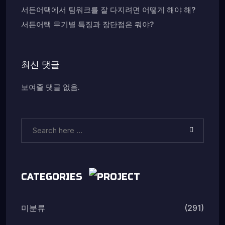
서든어택에서 팀워크를 잘 다지려면 어떻게 해야 해?
서든어택 무기별 특징과 장단점은 뭐야?
최신 댓글
보여줄 댓글 없음.
CATEGORIES
(291)
미분류