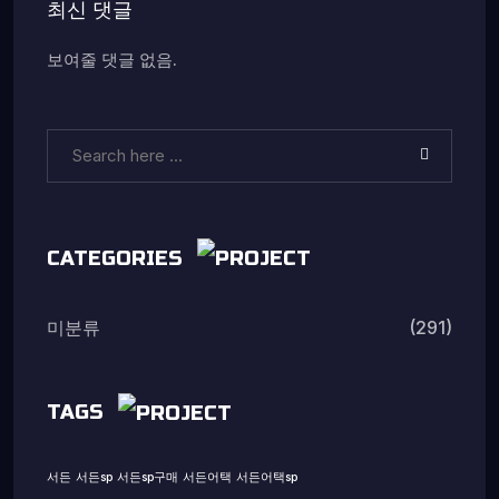
최신 댓글
보여줄 댓글 없음.
CATEGORIES
(291)
미분류
TAGS
서든
서든sp
서든sp구매
서든어택
서든어택sp