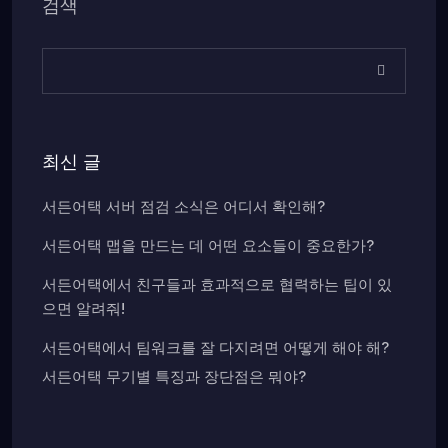
검색
최신 글
서든어택 서버 점검 소식은 어디서 확인해?
서든어택 맵을 만드는 데 어떤 요소들이 중요한가?
서든어택에서 친구들과 효과적으로 협력하는 팁이 있
으면 알려줘!
서든어택에서 팀워크를 잘 다지려면 어떻게 해야 해?
서든어택 무기별 특징과 장단점은 뭐야?