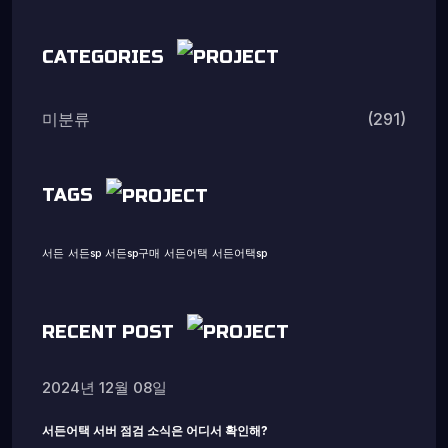
CATEGORIES
(291)
미분류
TAGS
서든
서든sp
서든sp구매
서든어택
서든어택sp
RECENT POST
2024년 12월 08일
서든어택 서버 점검 소식은 어디서 확인해?