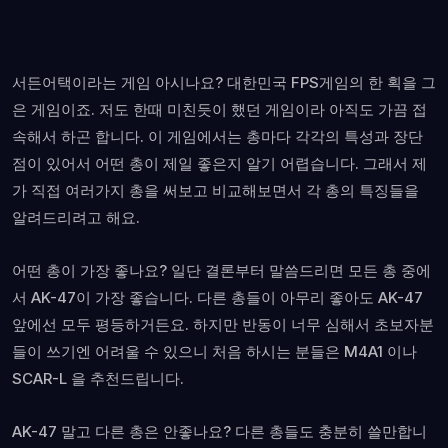
서든어택이라는 게임 아시나요? 대한민국 FPS게임의 한 획을 그
은 게임이죠. 저도 한때 미친듯이 했던 게임이라 아직도 가끔 접
속해서 하곤 합니다. 이 게임에서는 총마다 각각의 특성과 장단
점이 있어서 어떤 총이 제일 좋은지 알기 어렵습니다. 그래서 제
가 직접 여러가지 총을 써보고 비교해보면서 각 총의 특징들을
알려드리려고 해요.
어떤 총이 가장 좋나요? 일단 결론부터 말씀드리면 모든 총 중에
서 AK-47이 가장 좋습니다. 다른 총들이 아무리 좋아도 AK-47
앞에선 모두 평등하거든요. 하지만 반동이 너무 심해서 초보자분
들이 쓰기엔 어려울 수 있으니 처음 하시는 분들은 M4A1 이나
SCAR-L 을 추천드립니다.
AK-47 말고 다른 총은 안좋나요? 다른 총들도 충분히 쓸만합니