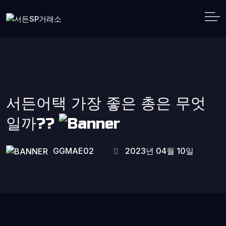
서든어택 가장 좋은 총은 무엇
일까??
GGMAE02
2023년 04월 10일