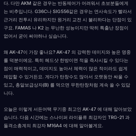
다. 다만 AKM 같은 경우는 반동제어가 어려워서 초보분들에게
는 비추입니다. G36C나 SIG556같은 경우는 연사속도가 빨라서
근거리 전투시 유리하지만 원거리 교전 시 불리하다는 단점이 있
구요. FAMAS 나 K2 는 무난한 성능이지만 딱히 특출난 장점이
없어서 굳이 써야하나 싶습니다.
왜 AK-47이 가장 좋나요? AK-47 의 강력한 데미지와 높은 명중
률 덕분이에요. 특히 헤드샷 한방이면 적을 즉사시킬 수 있다는
점이 매력적이고, 데미지도 높아서 체력이 많은 적이라도 쉽게
제압할 수 있거든요. 게다가 탄창수도 많아서 오랫동안 싸울 수
있고, 총알보급상자(B) 를 먹으면 무한탄창처럼 계속 쏠 수 있답
니다.
오늘은 이렇게 서든어택 무기중 최고인 AK-47 에 대해 알아보았
습니다. 다음 시간에는 스나이퍼 라이플류 최강자인 TRG-21 과
돌격소총계의 최강자 M16A4 에 대해 알아볼게요.