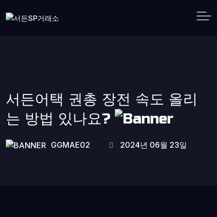
서든어택 권총 장전 속도 올리
는 방법 있나요?
GGMAE02
2024년 06월 23일