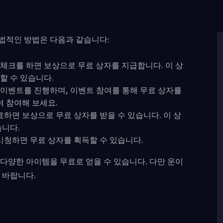
법적인 방법은 다음과 같습니다:
체크를 하면 보상으로 무료 상자를 지급합니다. 이 상
할 수 있습니다.
이벤트를 진행하며, 이벤트 참여를 통해 무료 상자를
여 참여해 보세요.
료하면 보상으로 무료 상자를 받을 수 있습니다. 이 상
습니다.
시청하면 무료 상자를 획득할 수 있습니다.
다양한 아이템을 무료로 얻을 수 있습니다. 다만 운이
 바랍니다.