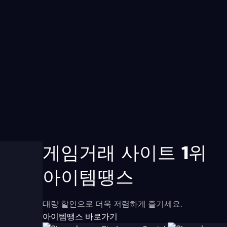
게임거래 사이트 1위
아이템땡스
대량 할인으로 더욱 저렴하게 즐기세요.
아이템땡스 바로가기