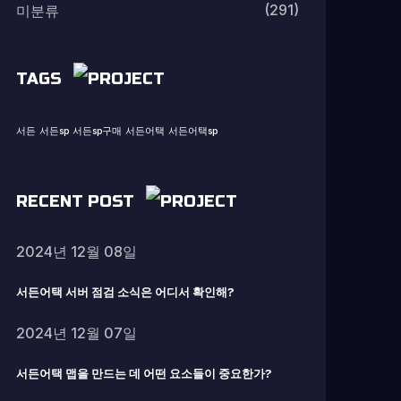
(291)
미분류
TAGS
서든
서든sp
서든sp구매
서든어택
서든어택sp
RECENT POST
2024년 12월 08일
서든어택 서버 점검 소식은 어디서 확인해?
2024년 12월 07일
서든어택 맵을 만드는 데 어떤 요소들이 중요한가?