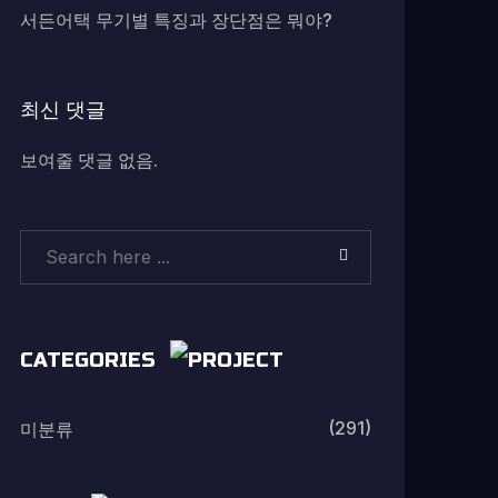
서든어택 무기별 특징과 장단점은 뭐야?
최신 댓글
보여줄 댓글 없음.
CATEGORIES
(291)
미분류