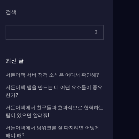
검색
최신 글
서든어택 서버 점검 소식은 어디서 확인해?
서든어택 맵을 만드는 데 어떤 요소들이 중요
한가?
서든어택에서 친구들과 효과적으로 협력하는
팁이 있으면 알려줘!
서든어택에서 팀워크를 잘 다지려면 어떻게
해야 해?