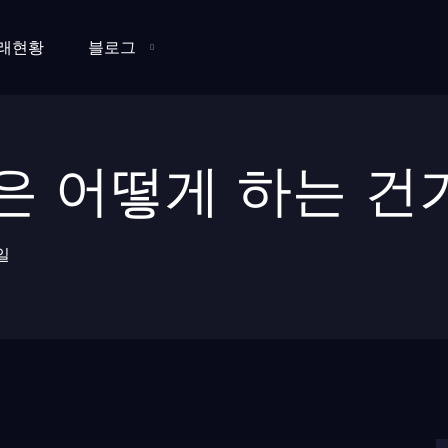
래현황
블로그
은 어떻게 하는 건
일