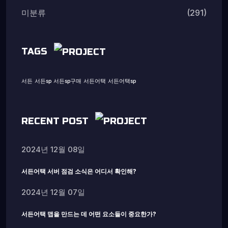
(291)
미분류
TAGS
서든
서든sp
서든sp구매
서든어택
서든어택sp
RECENT POST
2024년 12월 08일
서든어택 서버 점검 소식은 어디서 확인해?
2024년 12월 07일
서든어택 맵을 만드는 데 어떤 요소들이 중요한가?