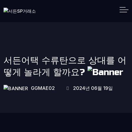
서든어택 수류탄으로 상대를 어
떻게 놀라게 할까요?
GGMAE02
2024년 06월 19일