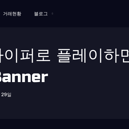
거래현황
블로그
나이퍼로 플레이하면
 29일