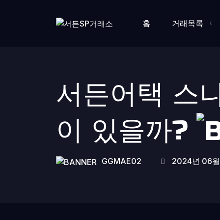
홈
거래목록
서든어택 스
이 있을까?
GGMAE02
2024년 06월