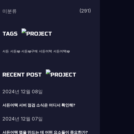
(291)
미분류
TAGS
서든
서든sp
서든sp구매
서든어택
서든어택sp
RECENT POST
2024년 12월 08일
서든어택 서버 점검 소식은 어디서 확인해?
2024년 12월 07일
서든어택 맵을 만드는 데 어떤 요소들이 중요한가?