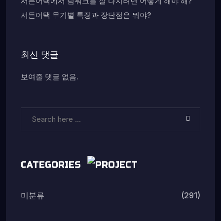
서든어택에서 팀워크를 잘 다지려면 어떻게 해야 해?
서든어택 무기별 특징과 장단점은 뭐야?
최신 댓글
보여줄 댓글 없음.
CATEGORIES
(291)
미분류