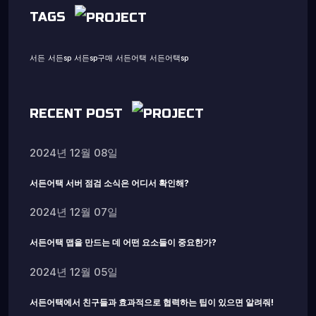
TAGS
서든
서든sp
서든sp구매
서든어택
서든어택sp
RECENT POST
2024년 12월 08일
서든어택 서버 점검 소식은 어디서 확인해?
2024년 12월 07일
서든어택 맵을 만드는 데 어떤 요소들이 중요한가?
2024년 12월 05일
서든어택에서 친구들과 효과적으로 협력하는 팁이 있으면 알려줘!