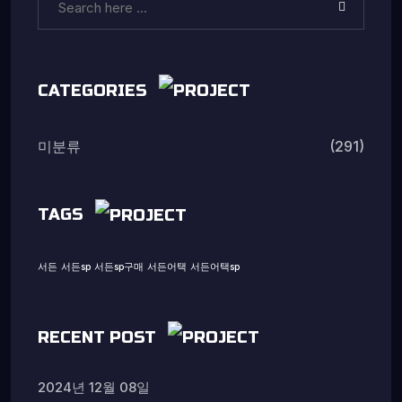
CATEGORIES
(291)
미분류
TAGS
서든
서든sp
서든sp구매
서든어택
서든어택sp
RECENT POST
2024년 12월 08일