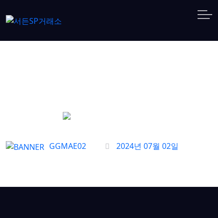
서든어택 어떤 총기가 헤드샷에
좋나요?
GGMAE02
2024년 07월 02일