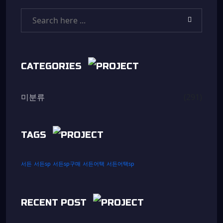
CATEGORIES
미분류
(291)
TAGS
서든
서든sp
서든sp구매
서든어택
서든어택sp
RECENT POST