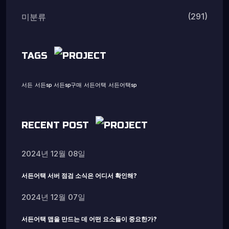
(291)
미분류
TAGS
서든
서든sp
서든sp구매
서든어택
서든어택sp
RECENT POST
2024년 12월 08일
서든어택 서버 점검 소식은 어디서 확인해?
2024년 12월 07일
서든어택 맵을 만드는 데 어떤 요소들이 중요한가?