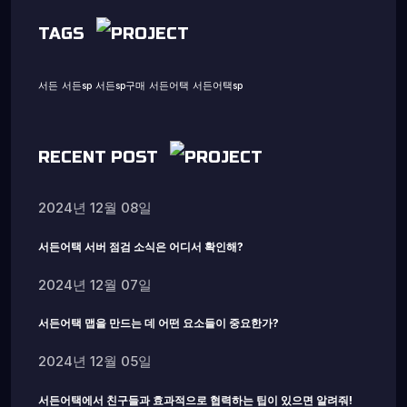
TAGS
서든
서든sp
서든sp구매
서든어택
서든어택sp
RECENT POST
2024년 12월 08일
서든어택 서버 점검 소식은 어디서 확인해?
2024년 12월 07일
서든어택 맵을 만드는 데 어떤 요소들이 중요한가?
2024년 12월 05일
서든어택에서 친구들과 효과적으로 협력하는 팁이 있으면 알려줘!