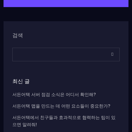
검색
최신 글
서든어택 서버 점검 소식은 어디서 확인해?
서든어택 맵을 만드는 데 어떤 요소들이 중요한가?
서든어택에서 친구들과 효과적으로 협력하는 팁이 있
으면 알려줘!