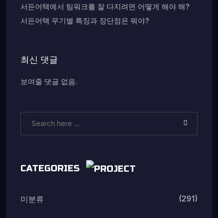
서든어택에서 팀워크를 잘 다지려면 어떻게 해야 해?
서든어택 무기별 특징과 장단점은 뭐야?
최신 댓글
보여줄 댓글 없음.
CATEGORIES
(291)
미분류