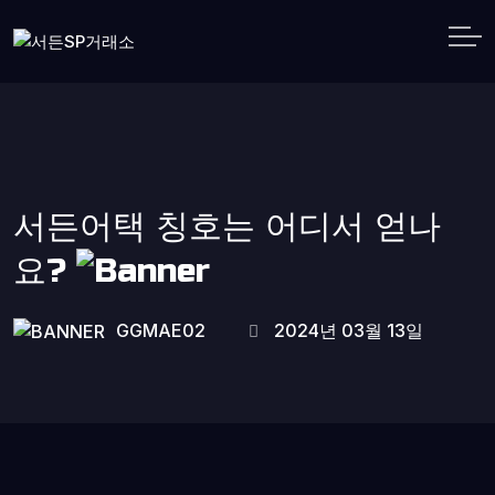
서든어택 칭호는 어디서 얻나
요?
GGMAE02
2024년 03월 13일