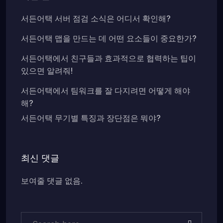
서든어택 서버 점검 소식은 어디서 확인해?
서든어택 맵을 만드는 데 어떤 요소들이 중요한가?
서든어택에서 친구들과 효과적으로 협력하는 팁이
있으면 알려줘!
서든어택에서 팀워크를 잘 다지려면 어떻게 해야
해?
서든어택 무기별 특징과 장단점은 뭐야?
최신 댓글
보여줄 댓글 없음.