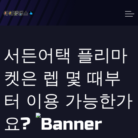
서든어택 플리마
켓은 렙 몇 때부
터 이용 가능한가
요?