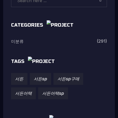
CATEGORIES
(291)
미분류
TAGS
서든
서든sp
서든sp구매
서든어택
서든어택sp