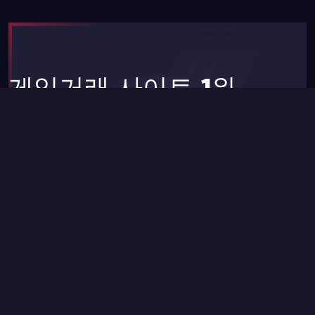
게임거래 사이트 1위
아이템땡스
대량 할인으로 더욱 저렴하게 즐기세요.
아이템땡스 바로가기