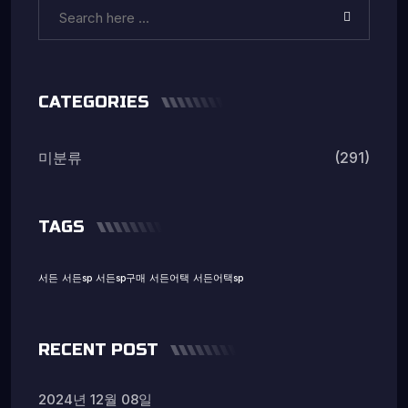
CATEGORIES
(291)
미분류
TAGS
서든
서든sp
서든sp구매
서든어택
서든어택sp
RECENT POST
2024년 12월 08일