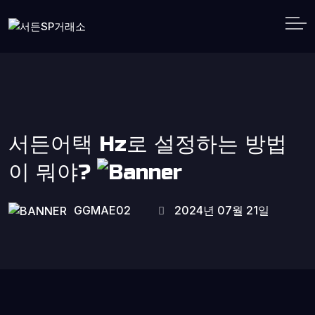
서든어택 Hz로 설정하는 방법
이 뭐야?
GGMAE02
2024년 07월 21일