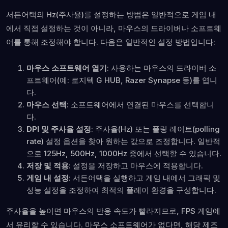
서든어택의 Hz(주사율)를 설정하는 방법은 일반적으로 게임 내
에서 직접 설정하는 것이 아니라, 마우스의 드라이버나 소프트웨
어를 통해 조정해야 합니다. 다음은 일반적인 설정 방법입니다:
마우스 소프트웨어 열기
: 사용하는 마우스의 드라이버 소
프트웨어(예: 로지텍 G HUB, Razer Synapse 등)를 엽니
다.
마우스 선택
: 소프트웨어에서 연결된 마우스를 선택합니
다.
DPI 및 주사율 설정
: 주사율(Hz) 또는 폴링 레이트(polling
rate) 설정 옵션을 찾아 원하는 값으로 조정합니다. 일반적
으로 125Hz, 500Hz, 1000Hz 중에서 선택할 수 있습니다.
저장 및 적용
: 설정을 저장하고 마우스에 적용합니다.
게임 내 설정
: 서든어택을 실행하고 게임 내에서 그래픽 및
성능 설정을 조정하여 최적의 플레이 환경을 구성합니다.
주사율을 높이면 마우스의 반응 속도가 빨라지므로, FPS 게임에
서 유리할 수 있습니다. 마우스 소프트웨어가 없다면, 해당 제조