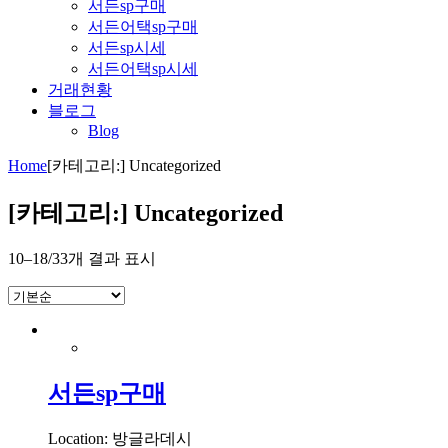
서든sp구매
서든어택sp구매
서든sp시세
서든어택sp시세
거래현황
블로그
Blog
Home
[카테고리:]
Uncategorized
[카테고리:]
Uncategorized
10–18/33개 결과 표시
서든sp구매
Location: 방글라데시