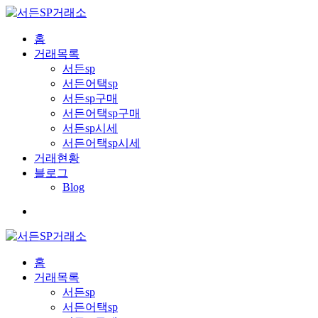
홈
거래목록
서든sp
서든어택sp
서든sp구매
서든어택sp구매
서든sp시세
서든어택sp시세
거래현황
블로그
Blog
홈
거래목록
서든sp
서든어택sp