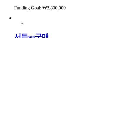
Funding Goal:
₩
3,800,000
서든sp구매
Location: 방글라데시
Funding Goal:
₩
48,000
서든sp구매
Location: 방글라데시
Funding Goal:
₩
5,000
Raised:
₩
0